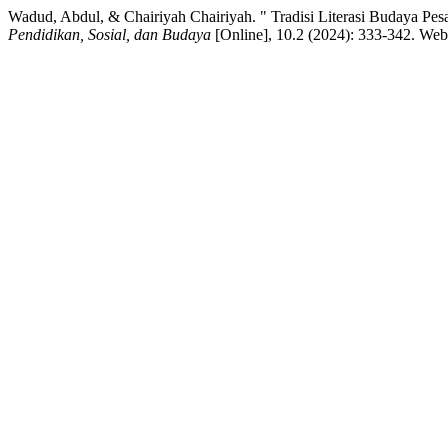
Wadud, Abdul, & Chairiyah Chairiyah. " Tradisi Literasi Budaya 
Pendidikan, Sosial, dan Budaya
[Online], 10.2 (2024): 333-342. Web