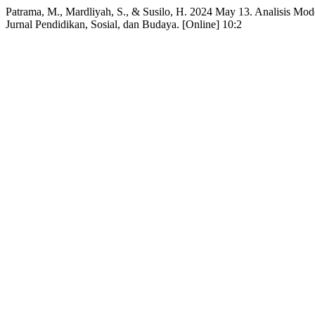
Patrama, M., Mardliyah, S., & Susilo, H. 2024 May 13. Analisis Mod
Jurnal Pendidikan, Sosial, dan Budaya. [Online] 10:2